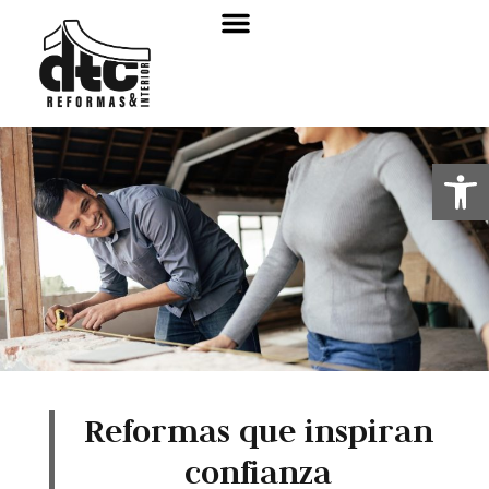
Sobre nosotros
Abrir
Reformas que inspiran
confianza