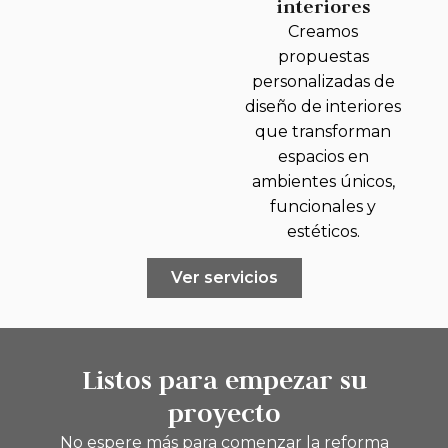
interiores
Creamos
propuestas
personalizadas de
diseño de interiores
que transforman
espacios en
ambientes únicos,
funcionales y
estéticos.
Ver servicios
Listos para empezar su
proyecto
No espere más para comenzar la reforma